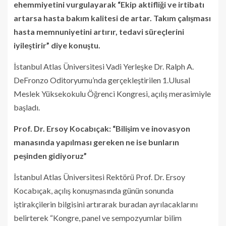
ehemmiyetini vurgulayarak “Ekip aktifliği ve irtibatı
artarsa hasta bakım kalitesi de artar. Takım çalışması
hasta memnuniyetini artırır, tedavi süreçlerini
iyileştirir” diye konuştu.
İstanbul Atlas Üniversitesi Vadi Yerleşke Dr. Ralph A.
DeFronzo Oditoryumu’nda gerçekleştirilen
1.Ulusal
Meslek Yüksekokulu Öğrenci Kongresi, açılış merasimiyle
başladı.
Prof. Dr. Ersoy Kocabıçak: “Bilişim ve inovasyon
manasında yapılması gereken ne ise bunların
peşinden gidiyoruz”
İstanbul Atlas Üniversitesi Rektörü Prof. Dr. Ersoy
Kocabıçak, açılış konuşmasında günün sonunda
iştirakçilerin bilgisini artırarak buradan ayrılacaklarını
belirterek “Kongre, panel ve sempozyumlar bilim