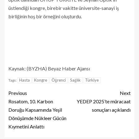
üstlendiği kongre, birebir vakitte üniversite-sanayi iş
birliğinin hoş bir örneğini oluşturdu.
Kaynak: (BYZHA) Beyaz Haber Ajansı
Hasta
Kongre
Öğrenci
Sağlık
Türkiye
Tags:
Previous
Next
Rosatom, 10. Karbon
YEDEP 2025’te müracaat
Doruğu Kapsamında Yeşil
sonuçları açıklandı
Dönüşümde Nükleer Gücün
Kıymetini Anlattı