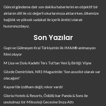
Güncel gündeme dair son dakika haberlerini en objektif bir
aktarım dili ile siz değerli okurlarımıza aktarırken, ülkemize
bağlılık ve yüksek sadakat ile içerik üretici olarak
huzurunuzdayız.
Son Yazılar
Gupi ve Gülmeyen Kral Türkiye’nin ilk IMAX® animasyon
filmi oluyor
M Lisa ve Dolu Kadehi Ters Tut’tan Yeni İş Birliği: Vişne
Gözde Demirbilek, NR1 Magazin’de: ‘Son assolist olarak var
olacağım!’
Kayseri’de izdiham değil, rekor vardı!
Gloria Hotels & Resorts, Ödüllü bar Panda & Sons ile
unutulmaz bir Miksoloji Gecesine İmza Attı