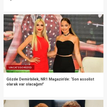
UNCATEGORIZED
Gözde Demirbilek, NR1 Magazin’de: ‘Son assolist
olarak var olacağım!’