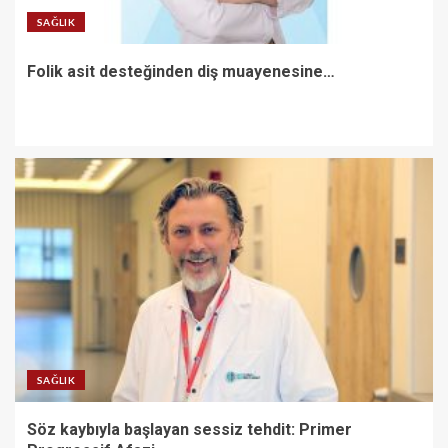
SAĞLIK
Folik asit desteğinden diş muayenesine…
SAĞLIK
Söz kaybıyla başlayan sessiz tehdit: Primer