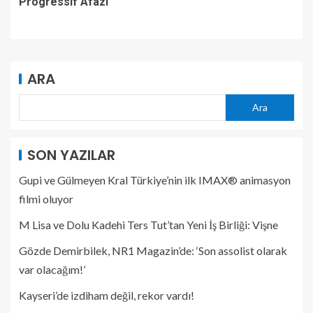
Progressif Afazi
ARA
Ara
SON YAZILAR
Gupi ve Gülmeyen Kral Türkiye’nin ilk IMAX® animasyon
filmi oluyor
M Lisa ve Dolu Kadehi Ters Tut’tan Yeni İş Birliği: Vişne
Gözde Demirbilek, NR1 Magazin’de: ‘Son assolist olarak
var olacağım!’
Kayseri’de izdiham değil, rekor vardı!