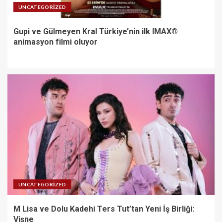
UNCATEGORIZED
Gupi ve Gülmeyen Kral Türkiye’nin ilk IMAX®
animasyon filmi oluyor
UNCATEGORIZED
M Lisa ve Dolu Kadehi Ters Tut’tan Yeni İş Birliği:
Vişne