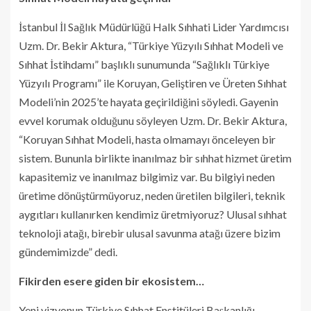
İstanbul İl Sağlık Müdürlüğü Halk Sıhhati Lider Yardımcısı
Uzm. Dr. Bekir Aktura, “Türkiye Yüzyılı Sıhhat Modeli ve
Sıhhat İstihdamı” başlıklı sunumunda “Sağlıklı Türkiye
Yüzyılı Programı” ile Koruyan, Geliştiren ve Üreten Sıhhat
Modeli’nin 2025’te hayata geçirildiğini söyledi. Gayenin
evvel korumak olduğunu söyleyen Uzm. Dr. Bekir Aktura,
“Koruyan Sıhhat Modeli, hasta olmamayı önceleyen bir
sistem. Bununla birlikte inanılmaz bir sıhhat hizmet üretim
kapasitemiz ve inanılmaz bilgimiz var. Bu bilgiyi neden
üretime dönüştürmüyoruz, neden üretilen bilgileri, teknik
aygıtları kullanırken kendimiz üretmiyoruz? Ulusal sıhhat
teknoloji atağı, birebir ulusal savunma atağı üzere bizim
gündemimizde” dedi.
Fikirden esere giden bir ekosistem…
Yeni vizyonun Türkiye Sıhhat Enstitüleri Başkanlığı