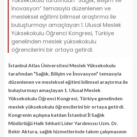
Yüksekokulu tarafından “Sağlık, Bilişim ve
İnovasyon” temasıyla düzenlenen ve
mesleksel eğitimi bilimsel araştırma ile
buluşturmayı amaçlayan 1. Ulusal Meslek
Yüksekokulu Öğrenci Kongresi, Türkiye
genelinden meslek yüksekokulu
öğrencilerini bir ortaya getirdi.
İstanbul Atlas Üniversitesi Meslek Yüksekokulu
tarafından “Sağlık, Bilişim ve İnovasyon” temasıyla
düzenlenen ve mesleksel eğitimi bilimsel araştırma ile
buluşturmayı amaçlayan 1. Ulusal Meslek
Yüksekokulu Öğrenci Kongresi, Türkiye genelinden
meslek yüksekokulu öğrencilerini bir ortaya getirdi.
Kongrenin açılışına katılan İstanbul İl Sağlık
Müdürlüğü Halk Sıhhati Lider Yardımcısı Uzm. Dr.
Bekir Aktura, sağlık hizmetlerinde takım çalışmasının