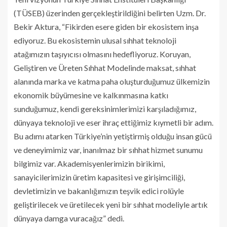
(TÜSEB) üzerinden gerçekleştirildiğini belirten Uzm. Dr.
Bekir Aktura, “Fikirden esere giden bir ekosistem inşa
ediyoruz. Bu ekosistemin ulusal sıhhat teknoloji
atağımızın taşıyıcısı olmasını hedefliyoruz. Koruyan,
Geliştiren ve Üreten Sıhhat Modelinde maksat, sıhhat
alanında marka ve katma paha oluşturduğumuz ülkemizin
ekonomik büyümesine ve kalkınmasına katkı
sunduğumuz, kendi gereksinimlerimizi karşıladığımız,
dünyaya teknoloji ve eser ihraç ettiğimiz kıymetli bir adım.
Bu adımı atarken Türkiye’nin yetiştirmiş olduğu insan gücü
ve deneyimimiz var, inanılmaz bir sıhhat hizmet sunumu
bilgimiz var. Akademisyenlerimizin birikimi,
sanayicilerimizin üretim kapasitesi ve girişimciliği,
devletimizin ve bakanlığımızın teşvik edici rolüyle
geliştirilecek ve üretilecek yeni bir sıhhat modeliyle artık
dünyaya damga vuracağız” dedi.