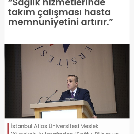
“Sağlık hizmetlerinde
takım çalışması hasta
memnuniyetini artırır.”
İstanbul Atlas Üniversitesi Meslek