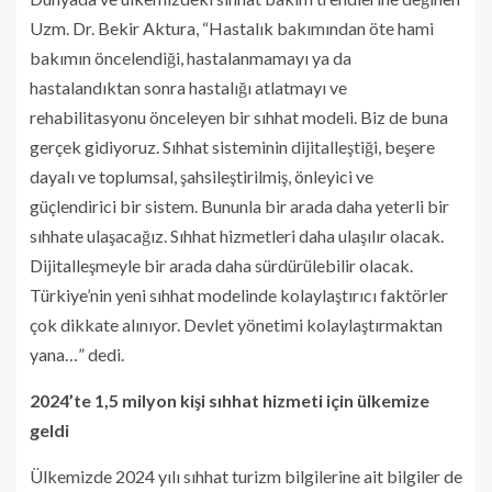
Uzm. Dr. Bekir Aktura, “Hastalık bakımından öte hami
bakımın öncelendiği, hastalanmamayı ya da
hastalandıktan sonra hastalığı atlatmayı ve
rehabilitasyonu önceleyen bir sıhhat modeli. Biz de buna
gerçek gidiyoruz. Sıhhat sisteminin dijitalleştiği, beşere
dayalı ve toplumsal, şahsileştirilmiş, önleyici ve
güçlendirici bir sistem. Bununla bir arada daha yeterli bir
sıhhate ulaşacağız. Sıhhat hizmetleri daha ulaşılır olacak.
Dijitalleşmeyle bir arada daha sürdürülebilir olacak.
Türkiye’nin yeni sıhhat modelinde kolaylaştırıcı faktörler
çok dikkate alınıyor. Devlet yönetimi kolaylaştırmaktan
yana…” dedi.
2024’te 1,5 milyon kişi sıhhat hizmeti için ülkemize
geldi
Ülkemizde 2024 yılı sıhhat turizm bilgilerine ait bilgiler de