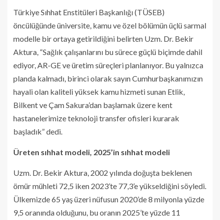
Türkiye Sıhhat Enstitüleri Başkanlığı (TÜSEB)
öncülüğünde üniversite, kamu ve özel bölümün üçlü sarmal
modelle bir ortaya getirildiğini belirten Uzm. Dr. Bekir
Aktura, “Sağlık çalışanlarını bu sürece güçlü biçimde dahil
ediyor, AR-GE ve üretim süreçleri planlanıyor. Bu yalnızca
planda kalmadı, birinci olarak sayın Cumhurbaşkanımızın
hayali olan kaliteli yüksek kamu hizmeti sunan Etlik,
Bilkent ve Çam Sakura’dan başlamak üzere kent
hastanelerimize teknoloji transfer ofisleri kurarak
başladık” dedi.
Üreten sıhhat modeli, 2025’in sıhhat modeli
Uzm. Dr. Bekir Aktura, 2002 yılında doğuşta beklenen
ömür mühleti 72,5 iken 2023’te 77,3’e yükseldiğini söyledi.
Ülkemizde 65 yaş üzeri nüfusun 2020’de 8 milyonla yüzde
9,5 oranında olduğunu, bu oranın 2025’te yüzde 11