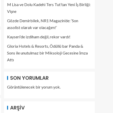
M Lisa ve Dolu Kadehi Ters Tut’tan Yeni İş Birliği:
Vişne
Gözde Demirbilek, NR1 Magazin’de: ‘Son
assolist olarak var olacağım!’
Kayseri’de izdiham değil, rekor vardı!
Gloria Hotels & Resorts, Ödüllü bar Panda &
Sons ile unutulmaz bir Miksoloji Gecesine İmza
Attı
SON YORUMLAR
Görüntülenecek bir yorum yok.
ARŞIV