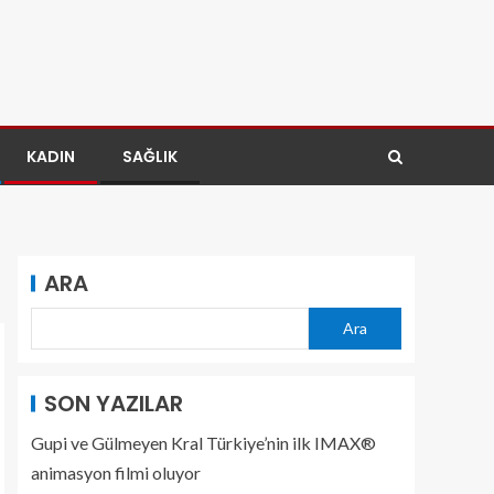
KADIN
SAĞLIK
ARA
Ara
SON YAZILAR
Gupi ve Gülmeyen Kral Türkiye’nin ilk IMAX®
animasyon filmi oluyor