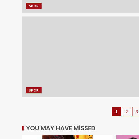
SPOR
SPOR
1
2
3
YOU MAY HAVE MISSED