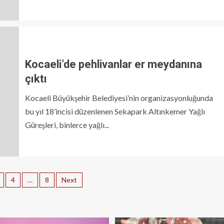
Kocaeli’de pehlivanlar er meydanına
çıktı
Kocaeli Büyükşehir Belediyesi’nin organizasyonluğunda
bu yıl 18’incisi düzenlenen Sekapark Altınkemer Yağlı
Güreşleri, binlerce yağlı...
4
…
8
Next