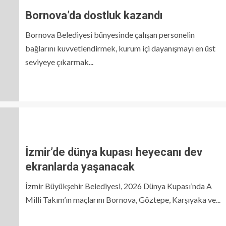
Bornova’da dostluk kazandı
Bornova Belediyesi bünyesinde çalışan personelin
bağlarını kuvvetlendirmek, kurum içi dayanışmayı en üst
seviyeye çıkarmak...
İzmir’de dünya kupası heyecanı dev
ekranlarda yaşanacak
İzmir Büyükşehir Belediyesi, 2026 Dünya Kupası’nda A
Milli Takım’ın maçlarını Bornova, Göztepe, Karşıyaka ve...