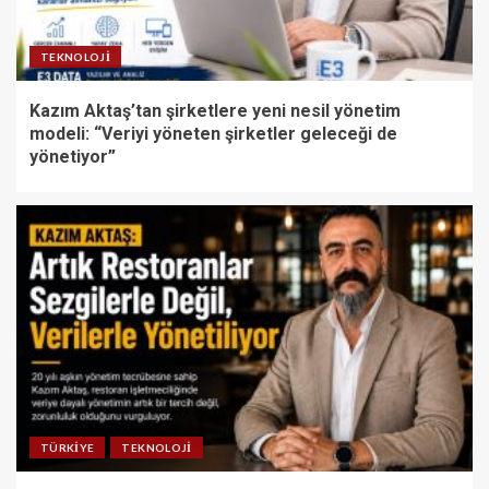
TEKNOLOJI
Kazım Aktaş’tan şirketlere yeni nesil yönetim
modeli: “Veriyi yöneten şirketler geleceği de
yönetiyor”
TÜRKIYE
TEKNOLOJI