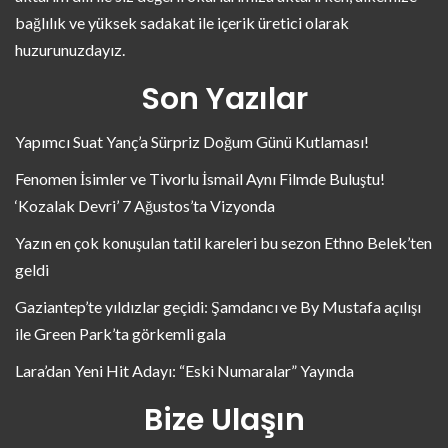
bağlılık ve yüksek sadakat ile içerik üretici olarak
huzurunuzdayız.
Son Yazılar
Yapımcı Suat Yanç’a Sürpriz Doğum Günü Kutlaması!
Fenomen İsimler ve Tivorlu İsmail Aynı Filmde Buluştu!
‘Kozalak Devri’ 7 Ağustos’ta Vizyonda
Yazın en çok konuşulan tatil kareleri bu sezon Ethno Belek’ten
geldi
Gaziantep’te yıldızlar geçidi: Şamdancı ve By Mustafa açılışı
ile Green Park’ta görkemli gala
Lara’dan Yeni Hit Adayı: “Eski Numaralar” Yayında
Bize Ulaşın