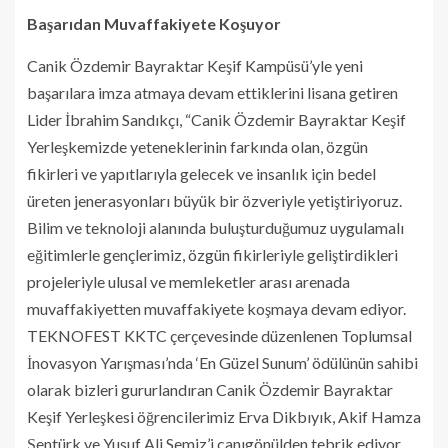
Başarıdan Muvaffakiyete Koşuyor
Canik Özdemir Bayraktar Keşif Kampüsü’yle yeni
başarılara imza atmaya devam ettiklerini lisana getiren
Lider İbrahim Sandıkçı, “Canik Özdemir Bayraktar Keşif
Yerleşkemizde yeteneklerinin farkında olan, özgün
fikirleri ve yapıtlarıyla gelecek ve insanlık için bedel
üreten jenerasyonları büyük bir özveriyle yetiştiriyoruz.
Bilim ve teknoloji alanında buluşturduğumuz uygulamalı
eğitimlerle gençlerimiz, özgün fikirleriyle geliştirdikleri
projeleriyle ulusal ve memleketler arası arenada
muvaffakiyetten muvaffakiyete koşmaya devam ediyor.
TEKNOFEST KKTC çerçevesinde düzenlenen Toplumsal
İnovasyon Yarışması’nda ‘En Güzel Sunum’ ödülünün sahibi
olarak bizleri gururlandıran Canik Özdemir Bayraktar
Keşif Yerleşkesi öğrencilerimiz Erva Dikbıyık, Akif Hamza
Şentürk ve Yusuf Ali Semiz’i canıgönülden tebrik ediyor,