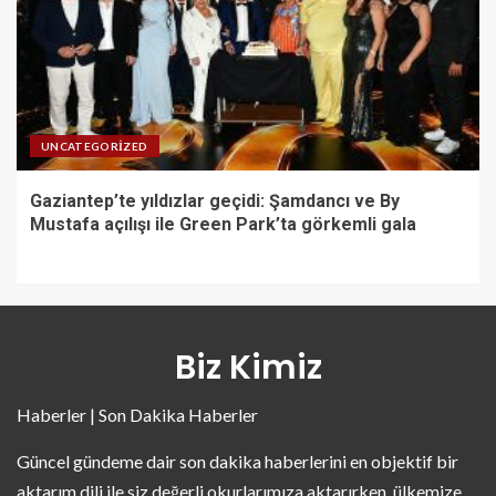
UNCATEGORIZED
Gaziantep’te yıldızlar geçidi: Şamdancı ve By
Mustafa açılışı ile Green Park’ta görkemli gala
Biz Kimiz
Haberler | Son Dakika Haberler
Güncel gündeme dair son dakika haberlerini en objektif bir
aktarım dili ile siz değerli okurlarımıza aktarırken, ülkemize