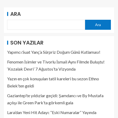
ARA
Ara
SON YAZILAR
Yapımcı Suat Yanç’a Sürpriz Doğum Günü Kutlaması!
Fenomen İsimler ve Tivorlu İsmail Aynı Filmde Buluştu!
‘Kozalak Devri’ 7 Ağustos’ta Vizyonda
Yazın en çok konuşulan tatil kareleri bu sezon Ethno
Belek’ten geldi
Gaziantep’te yıldızlar geçidi: Şamdancı ve By Mustafa
açılışı ile Green Park’ta görkemli gala
Lara’dan Yeni Hit Adayı: “Eski Numaralar” Yayında