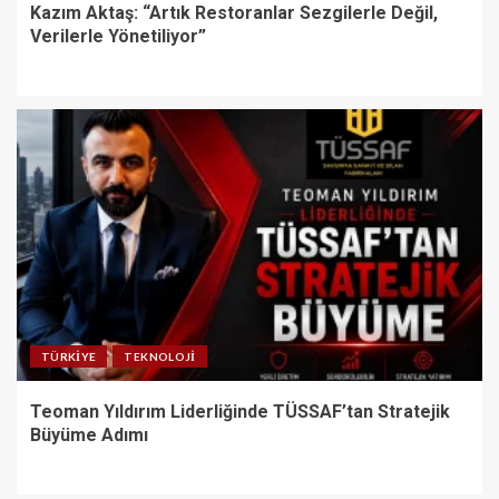
Kazım Aktaş: “Artık Restoranlar Sezgilerle Değil,
Verilerle Yönetiliyor”
TÜRKIYE
TEKNOLOJI
Teoman Yıldırım Liderliğinde TÜSSAF’tan Stratejik
Büyüme Adımı