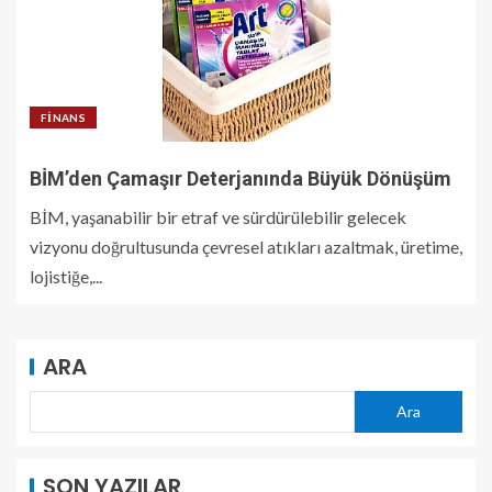
FINANS
BİM’den Çamaşır Deterjanında Büyük Dönüşüm
BİM, yaşanabilir bir etraf ve sürdürülebilir gelecek
vizyonu doğrultusunda çevresel atıkları azaltmak, üretime,
lojistiğe,...
ARA
Ara
SON YAZILAR