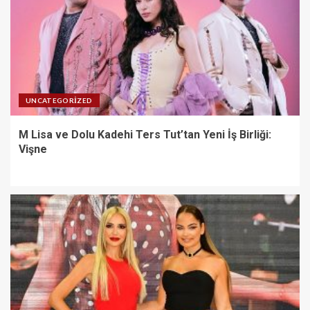
UNCATEGORIZED
M Lisa ve Dolu Kadehi Ters Tut’tan Yeni İş Birliği:
Vişne