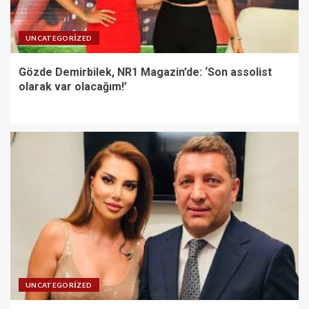
UNCATEGORIZED
Gözde Demirbilek, NR1 Magazin’de: ‘Son assolist
olarak var olacağım!’
UNCATEGORIZED