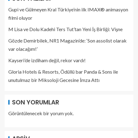
Gupi ve Gülmeyen Kral Türkiye’nin ilk IMAX® animasyon
filmi oluyor
M Lisa ve Dolu Kadehi Ters Tut’tan Yeni İş Birliği: Vişne
Gözde Demirbilek, NR1 Magazin’de: ‘Son assolist olarak
var olacağım!’
Kayseri’de izdiham değil, rekor vardı!
Gloria Hotels & Resorts, Ödüllü bar Panda & Sons ile
unutulmaz bir Miksoloji Gecesine İmza Attı
SON YORUMLAR
Görüntülenecek bir yorum yok.