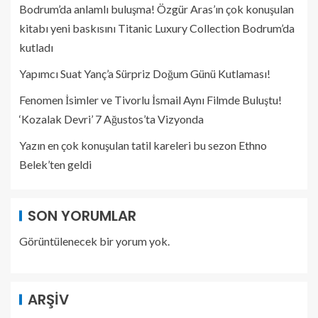
Bodrum’da anlamlı buluşma! Özgür Aras’ın çok konuşulan
kitabı yeni baskısını Titanic Luxury Collection Bodrum’da
kutladı
Yapımcı Suat Yanç’a Sürpriz Doğum Günü Kutlaması!
Fenomen İsimler ve Tivorlu İsmail Aynı Filmde Buluştu!
‘Kozalak Devri’ 7 Ağustos’ta Vizyonda
Yazın en çok konuşulan tatil kareleri bu sezon Ethno
Belek’ten geldi
SON YORUMLAR
Görüntülenecek bir yorum yok.
ARŞIV