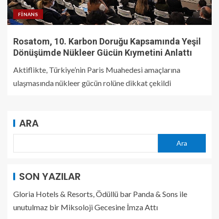
FINANS
Rosatom, 10. Karbon Doruğu Kapsamında Yeşil
Dönüşümde Nükleer Gücün Kıymetini Anlattı
Aktiflikte, Türkiye’nin Paris Muahedesi amaçlarına
ulaşmasında nükleer gücün rolüne dikkat çekildi
ARA
Ara
SON YAZILAR
Gloria Hotels & Resorts, Ödüllü bar Panda & Sons ile
unutulmaz bir Miksoloji Gecesine İmza Attı