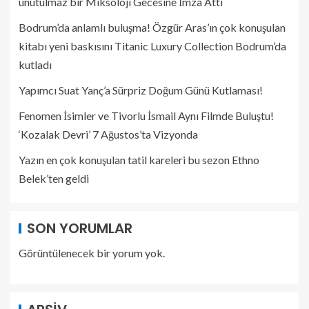
unutulmaz bir Miksoloji Gecesine İmza Attı
Bodrum’da anlamlı buluşma! Özgür Aras’ın çok konuşulan
kitabı yeni baskısını Titanic Luxury Collection Bodrum’da
kutladı
Yapımcı Suat Yanç’a Sürpriz Doğum Günü Kutlaması!
Fenomen İsimler ve Tivorlu İsmail Aynı Filmde Buluştu!
‘Kozalak Devri’ 7 Ağustos’ta Vizyonda
Yazın en çok konuşulan tatil kareleri bu sezon Ethno
Belek’ten geldi
SON YORUMLAR
Görüntülenecek bir yorum yok.