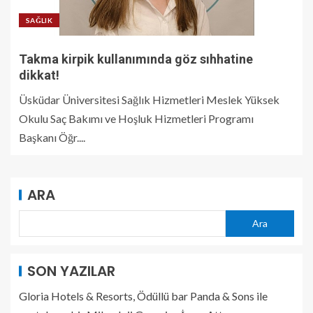
SAĞLIK
Takma kirpik kullanımında göz sıhhatine
dikkat!
Üsküdar Üniversitesi Sağlık Hizmetleri Meslek Yüksek
Okulu Saç Bakımı ve Hoşluk Hizmetleri Programı
Başkanı Öğr....
ARA
Ara
SON YAZILAR
Gloria Hotels & Resorts, Ödüllü bar Panda & Sons ile