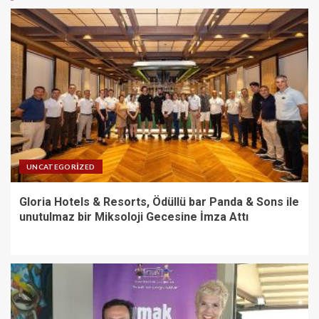
UNCATEGORIZED
Gloria Hotels & Resorts, Ödüllü bar Panda & Sons ile
unutulmaz bir Miksoloji Gecesine İmza Attı