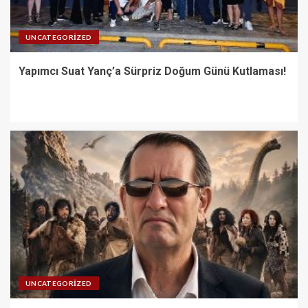
UNCATEGORIZED
Yapımcı Suat Yanç’a Sürpriz Doğum Günü Kutlaması!
UNCATEGORIZED