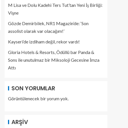
M Lisa ve Dolu Kadehi Ters Tut’tan Yeni İş Birliği:
Vişne
Gözde Demirbilek, NR1 Magazin’de: ‘Son
assolist olarak var olacağım!’
Kayseri’de izdiham değil, rekor vardı!
Gloria Hotels & Resorts, Ödüllü bar Panda &
Sons ile unutulmaz bir Miksoloji Gecesine İmza
Attı
SON YORUMLAR
Görüntülenecek bir yorum yok.
ARŞIV