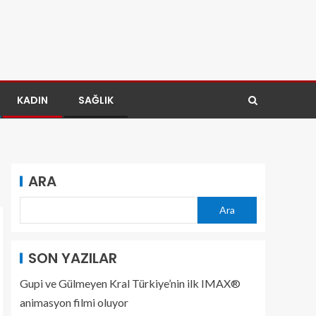
KADIN
SAĞLIK
ARA
Ara
SON YAZILAR
Gupi ve Gülmeyen Kral Türkiye’nin ilk IMAX®
animasyon filmi oluyor