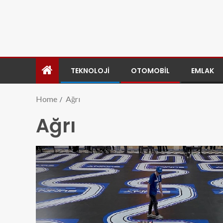
TEKNOLOJI
OTOMOBIL
EMLAK
Home
Ağrı
Ağrı