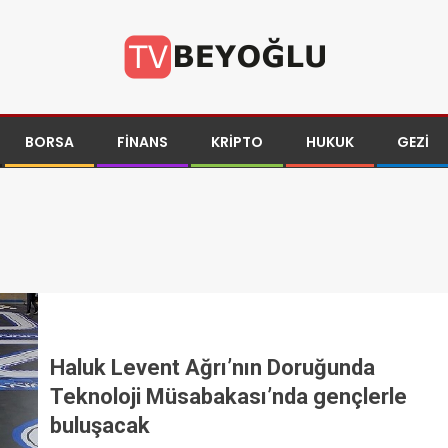
BORSA
FINANS
KRIPTO
HUKUK
GEZI
Haluk Levent Ağrı’nın Doruğunda
Teknoloji Müsabakası’nda gençlerle
buluşacak