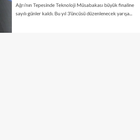
Ağrı’nın Tepesinde Teknoloji Müsabakası büyük finaline
sayılı günler kaldı. Bu yıl 3’üncüsü düzenlenecek yarışa...