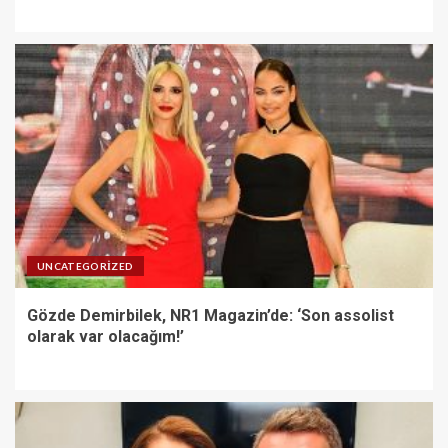
UNCATEGORIZED
Gözde Demirbilek, NR1 Magazin’de: ‘Son assolist
olarak var olacağım!’