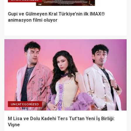
Gupi ve Gülmeyen Kral Türkiye’nin ilk IMAX®
animasyon filmi oluyor
UNCATEGORIZED
M Lisa ve Dolu Kadehi Ters Tut’tan Yeni İş Birliği:
Vişne