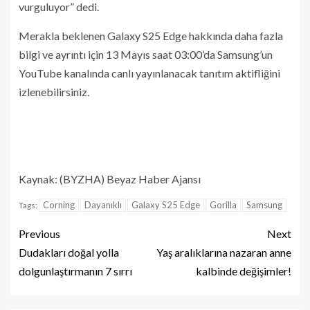
vurguluyor” dedi.
Merakla beklenen Galaxy S25 Edge hakkında daha fazla
bilgi ve ayrıntı için 13 Mayıs saat 03:00’da Samsung’un
YouTube kanalında canlı yayınlanacak tanıtım aktifliğini
izlenebilirsiniz.
Kaynak: (BYZHA) Beyaz Haber Ajansı
Corning
Dayanıklı
Galaxy S25 Edge
Gorilla
Samsung
Tags:
Previous
Next
Dudakları doğal yolla
Yaş aralıklarına nazaran anne
dolgunlaştırmanın 7 sırrı
kalbinde değişimler!