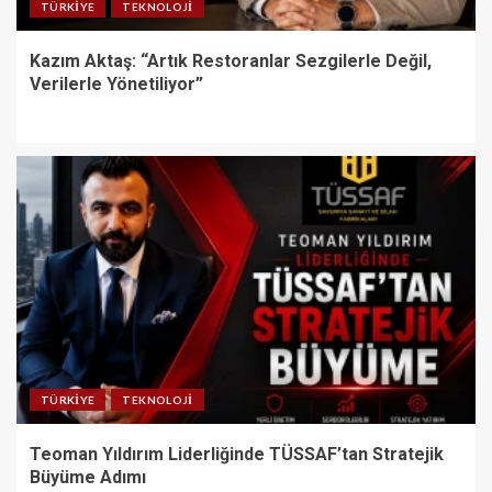
TÜRKIYE
TEKNOLOJI
Kazım Aktaş: “Artık Restoranlar Sezgilerle Değil,
Verilerle Yönetiliyor”
TÜRKIYE
TEKNOLOJI
Teoman Yıldırım Liderliğinde TÜSSAF’tan Stratejik
Büyüme Adımı