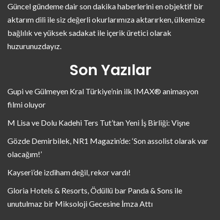
Güncel gündeme dair son dakika haberlerini en objektif bir
aktarım dili ile siz değerli okurlarımıza aktarırken, ülkemize
bağlılık ve yüksek sadakat ile içerik üretici olarak
huzurunuzdayız.
Son Yazılar
Gupi ve Gülmeyen Kral Türkiye’nin ilk IMAX® animasyon
filmi oluyor
M Lisa ve Dolu Kadehi Ters Tut’tan Yeni İş Birliği: Vişne
Gözde Demirbilek, NR1 Magazin’de: ‘Son assolist olarak var
olacağım!’
Kayseri’de izdiham değil, rekor vardı!
Gloria Hotels & Resorts, Ödüllü bar Panda & Sons ile
unutulmaz bir Miksoloji Gecesine İmza Attı