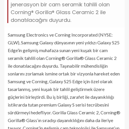
jenerasyon bir cam seramik tahlili olan
Corning® Gorilla® Glass Ceramic 2 ile
donatılacağını duyurdu.
Samsung Electronics ve Corning Incorporated (NYSE:
GLW), Samsung Galaxy dünyasının yeni yıldızı Galaxy S25
Edge’in gelişmiş muhafaza sunan yeni kuşak bir cam
seramik tahlili olan Corning® Gorilla® Glass Ceramic 2
ile donatılacağını duyurdu. Taşınabilir mühendisliğin
sonlarını zorlamak ismine ortak bir vizyonla hareket eden
Samsung ve Corning, Galaxy S25 Edge için özel olarak
tasarlanmış, yeni kuşak bir tahlil geliştirmek üzere
güçlerini birleştirdi. Bu iş birliği, zarafet ile dayanıklılığı
istikrarda tutan premium Galaxy S serisi tecrübesini
sürdürmeyi hedefliyor. Gorilla Glass Ceramic 2, Corning®
Gorilla® Glass’ın sıradışı dayanıklılığını daha da ileriye
taşıyor. Corning’in gelişmiş cam teknolojisi ile Samsung’un