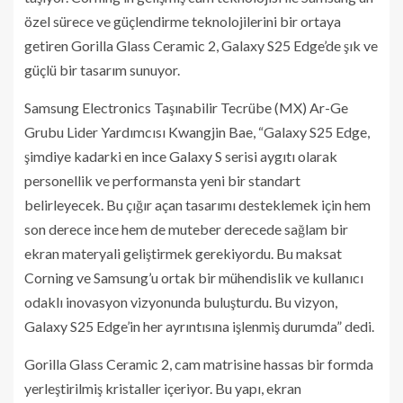
özel sürece ve güçlendirme teknolojilerini bir ortaya
getiren Gorilla Glass Ceramic 2, Galaxy S25 Edge’de şık ve
güçlü bir tasarım sunuyor.
Samsung Electronics Taşınabilir Tecrübe (MX) Ar-Ge
Grubu Lider Yardımcısı Kwangjin Bae, “Galaxy S25 Edge,
şimdiye kadarki en ince Galaxy S serisi aygıtı olarak
personellik ve performansta yeni bir standart
belirleyecek. Bu çığır açan tasarımı desteklemek için hem
son derece ince hem de muteber derecede sağlam bir
ekran materyali geliştirmek gerekiyordu. Bu maksat
Corning ve Samsung’u ortak bir mühendislik ve kullanıcı
odaklı inovasyon vizyonunda buluşturdu. Bu vizyon,
Galaxy S25 Edge’in her ayrıntısına işlenmiş durumda” dedi.
Gorilla Glass Ceramic 2, cam matrisine hassas bir formda
yerleştirilmiş kristaller içeriyor. Bu yapı, ekran