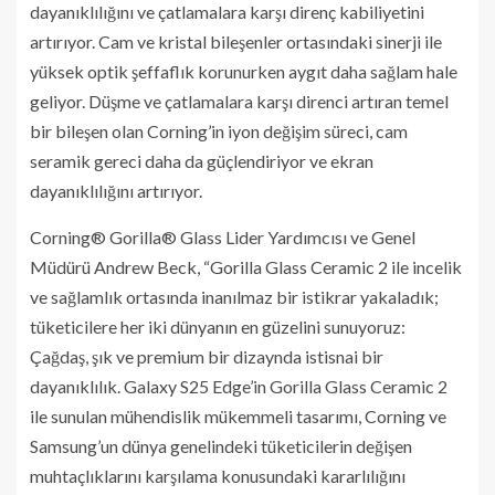
dayanıklılığını ve çatlamalara karşı direnç kabiliyetini
artırıyor. Cam ve kristal bileşenler ortasındaki sinerji ile
yüksek optik şeffaflık korunurken aygıt daha sağlam hale
geliyor. Düşme ve çatlamalara karşı direnci artıran temel
bir bileşen olan Corning’in iyon değişim süreci, cam
seramik gereci daha da güçlendiriyor ve ekran
dayanıklılığını artırıyor.
Corning® Gorilla® Glass Lider Yardımcısı ve Genel
Müdürü Andrew Beck, “Gorilla Glass Ceramic 2 ile incelik
ve sağlamlık ortasında inanılmaz bir istikrar yakaladık;
tüketicilere her iki dünyanın en güzelini sunuyoruz:
Çağdaş, şık ve premium bir dizaynda istisnai bir
dayanıklılık. Galaxy S25 Edge’in Gorilla Glass Ceramic 2
ile sunulan mühendislik mükemmeli tasarımı, Corning ve
Samsung’un dünya genelindeki tüketicilerin değişen
muhtaçlıklarını karşılama konusundaki kararlılığını