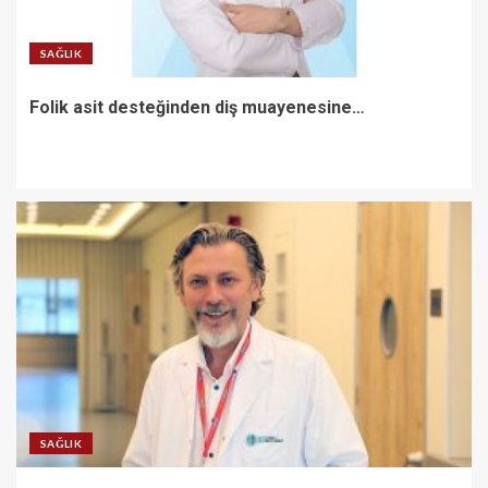
SAĞLIK
Folik asit desteğinden diş muayenesine…
SAĞLIK