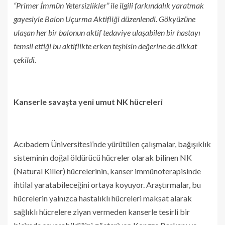
“Primer İmmün Yetersizlikler” ile ilgili farkındalık yaratmak
gayesiyle Balon Uçurma Aktifliği düzenlendi. Gökyüzüne
ulaşan her bir balonun aktif tedaviye ulaşabilen bir hastayı
temsil ettiği bu aktiflikte erken teşhisin değerine de dikkat
çekildi.
Kanserle savaşta yeni umut NK hücreleri
Acıbadem Üniversitesi’nde yürütülen çalışmalar, bağışıklık
sisteminin doğal öldürücü hücreler olarak bilinen NK
(Natural Killer) hücrelerinin, kanser immünoterapisinde
ihtilal yaratabileceğini ortaya koyuyor. Araştırmalar, bu
hücrelerin yalnızca hastalıklı hücreleri maksat alarak
sağlıklı hücrelere ziyan vermeden kanserle tesirli bir