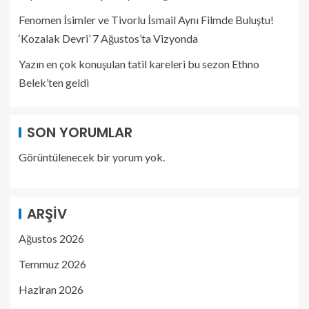
Fenomen İsimler ve Tivorlu İsmail Aynı Filmde Buluştu!
‘Kozalak Devri’ 7 Ağustos’ta Vizyonda
Yazın en çok konuşulan tatil kareleri bu sezon Ethno
Belek’ten geldi
SON YORUMLAR
Görüntülenecek bir yorum yok.
ARŞIV
Ağustos 2026
Temmuz 2026
Haziran 2026