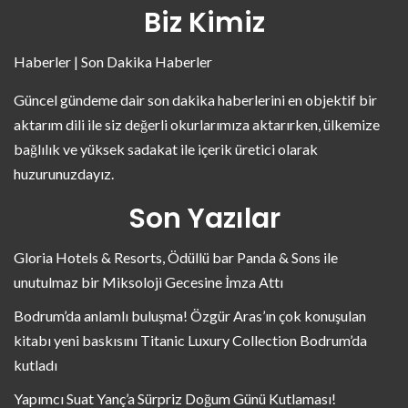
Biz Kimiz
Haberler | Son Dakika Haberler
Güncel gündeme dair son dakika haberlerini en objektif bir
aktarım dili ile siz değerli okurlarımıza aktarırken, ülkemize
bağlılık ve yüksek sadakat ile içerik üretici olarak
huzurunuzdayız.
Son Yazılar
Gloria Hotels & Resorts, Ödüllü bar Panda & Sons ile
unutulmaz bir Miksoloji Gecesine İmza Attı
Bodrum’da anlamlı buluşma! Özgür Aras’ın çok konuşulan
kitabı yeni baskısını Titanic Luxury Collection Bodrum’da
kutladı
Yapımcı Suat Yanç’a Sürpriz Doğum Günü Kutlaması!