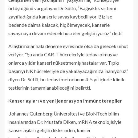
örtüştüğünü vurgulayan Dr. Sütlü, “Bağışıklık sistemi
zayıfladığında kanserle savaş kaybediliyor. Biz ise
bedende daima kalacak, hiç ölmeyecek, kanserle
savaşmaya devam edecek hücreler geliştiriyoruz” dedi.
Araştırmalar hala deneme evresinde olsa da gelecek umut
veriyor. “Şu anda CAR-T hücreleriyle tedavi olmuş ve
onlarca yıldır kanseri nüksetmemiş hastalar var. Tıpkı
başarıyı NK hücreleriyle de yakalayacağımıza inanıyoruz”
diyen Dr. Sütlü, bu tedavi metodunun 4-5 yıl içinde klinik
testlerinin tamamlanabileceğini belirtti.
Kanser aşıları ve yeni jenerasyon immünoterapiler
Johannes Gutenberg Üniversitesi ve BioNTech bilim
insanlarından Dr. Mustafa Diken, mRNA teknolojisiyle
kanser aşıları geliştirdiklerinden, kanser