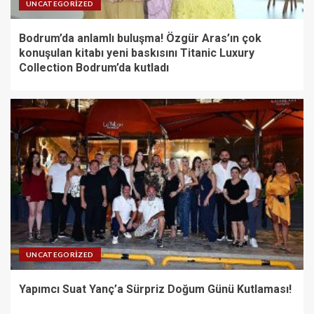
UNCATEGORIZED
Bodrum’da anlamlı buluşma! Özgür Aras’ın çok
konuşulan kitabı yeni baskısını Titanic Luxury
Collection Bodrum’da kutladı
UNCATEGORIZED
Yapımcı Suat Yanç’a Sürpriz Doğum Günü Kutlaması!