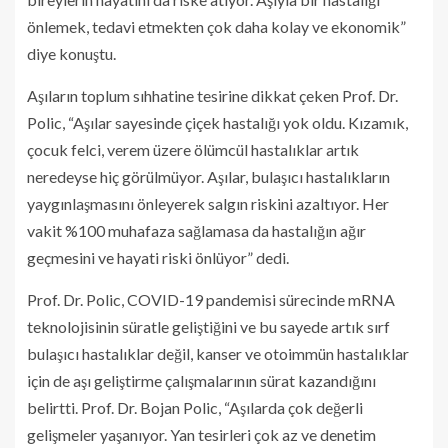
önlemek, tedavi etmekten çok daha kolay ve ekonomik”
diye konuştu.
Aşıların toplum sıhhatine tesirine dikkat çeken Prof. Dr.
Polic, “Aşılar sayesinde çiçek hastalığı yok oldu. Kızamık,
çocuk felci, verem üzere ölümcül hastalıklar artık
neredeyse hiç görülmüyor. Aşılar, bulaşıcı hastalıkların
yaygınlaşmasını önleyerek salgın riskini azaltıyor. Her
vakit %100 muhafaza sağlamasa da hastalığın ağır
geçmesini ve hayati riski önlüyor” dedi.
Prof. Dr. Polic, COVID-19 pandemisi sürecinde mRNA
teknolojisinin süratle geliştiğini ve bu sayede artık sırf
bulaşıcı hastalıklar değil, kanser ve otoimmün hastalıklar
için de aşı geliştirme çalışmalarının sürat kazandığını
belirtti. Prof. Dr. Bojan Polic, “Aşılarda çok değerli
gelişmeler yaşanıyor. Yan tesirleri çok az ve denetim