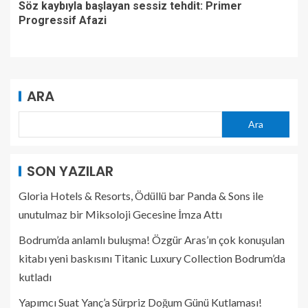
Söz kaybıyla başlayan sessiz tehdit: Primer
Progressif Afazi
ARA
Ara
SON YAZILAR
Gloria Hotels & Resorts, Ödüllü bar Panda & Sons ile
unutulmaz bir Miksoloji Gecesine İmza Attı
Bodrum’da anlamlı buluşma! Özgür Aras’ın çok konuşulan
kitabı yeni baskısını Titanic Luxury Collection Bodrum’da
kutladı
Yapımcı Suat Yanç’a Sürpriz Doğum Günü Kutlaması!