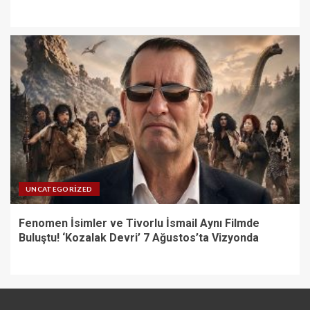
UNCATEGORIZED
Fenomen İsimler ve Tivorlu İsmail Aynı Filmde
Buluştu! ‘Kozalak Devri’ 7 Ağustos’ta Vizyonda