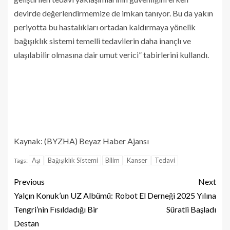
devirde değerlendirmemize de imkan tanıyor. Bu da yakın
periyotta bu hastalıkları ortadan kaldırmaya yönelik
bağışıklık sistemi temelli tedavilerin daha inançlı ve
ulaşılabilir olmasına dair umut verici” tabirlerini kullandı.
Kaynak: (BYZHA) Beyaz Haber Ajansı
Aşı
Bağışıklık Sistemi
Bilim
Kanser
Tedavi
Tags:
Previous
Next
Yalçın Konuk’un UZ Albümü:
Robot El Derneği 2025 Yılına
Tengri’nin Fısıldadığı Bir
Süratli Başladı
Destan