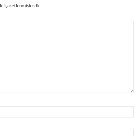
le işaretlenmişlerdir