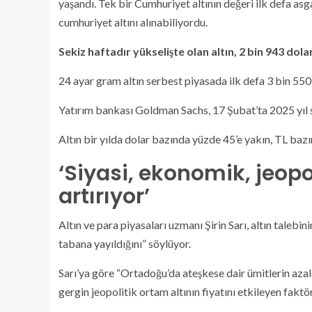
yaşandı. Tek bir Cumhuriyet altının değeri ilk defa asga
cumhuriyet altını alınabiliyordu.
Sekiz haftadır yükselişte olan altın, 2 bin 943 do
24 ayar gram altın serbest piyasada ilk defa 3 bin 550 
Yatırım bankası Goldman Sachs, 17 Şubat’ta 2025 yıl 
Altın bir yılda dolar bazında yüzde 45’e yakın, TL bazı
‘Siyasi, ekonomik, jeopol
artırıyor’
Altın ve para piyasaları uzmanı Şirin Sarı, altın talebi
tabana yayıldığını” söylüyor.
Sarı’ya göre “Ortadoğu’da ateşkese dair ümitlerin azal
gergin jeopolitik ortam altının fiyatını etkileyen faktö