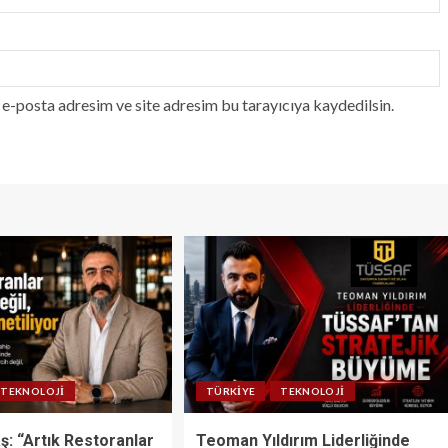
e-posta adresim ve site adresim bu tarayıcıya kaydedilsin.
TEKNOLOJI
TÜRKIYE
TEKNOLOJI
ş: “Artık Restoranlar
Teoman Yıldırım Liderliğinde