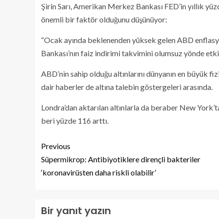
Şirin Sarı, Amerikan Merkez Bankası FED’in yıllık yüzd
önemli bir faktör olduğunu düşünüyor:
“Ocak ayında beklenenden yüksek gelen ABD enflasyon
Bankası’nın faiz indirimi takvimini olumsuz yönde etkil
ABD’nin sahip olduğu altınlarını dünyanın en büyük fiz
dair haberler de altına talebin göstergeleri arasında.
Londra’dan aktarılan altınlarla da beraber New York’
beri yüzde 116 arttı.
Previous
Süpermikrop: Antibiyotiklere dirençli bakteriler
‘koronavirüsten daha riskli olabilir’
Bir yanıt yazın