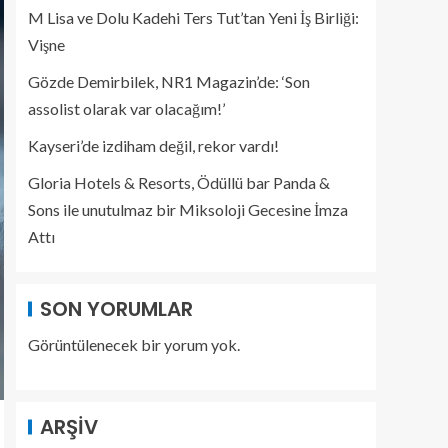
M Lisa ve Dolu Kadehi Ters Tut’tan Yeni İş Birliği:
Vişne
Gözde Demirbilek, NR1 Magazin’de: ‘Son
assolist olarak var olacağım!’
Kayseri’de izdiham değil, rekor vardı!
Gloria Hotels & Resorts, Ödüllü bar Panda &
Sons ile unutulmaz bir Miksoloji Gecesine İmza
Attı
SON YORUMLAR
Görüntülenecek bir yorum yok.
ARŞIV