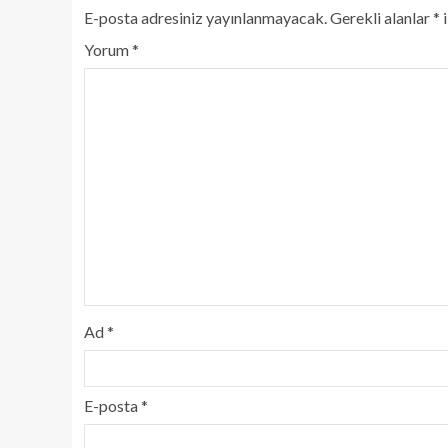
E-posta adresiniz yayınlanmayacak.
Gerekli alanlar
*
i
Yorum
*
Ad
*
E-posta
*