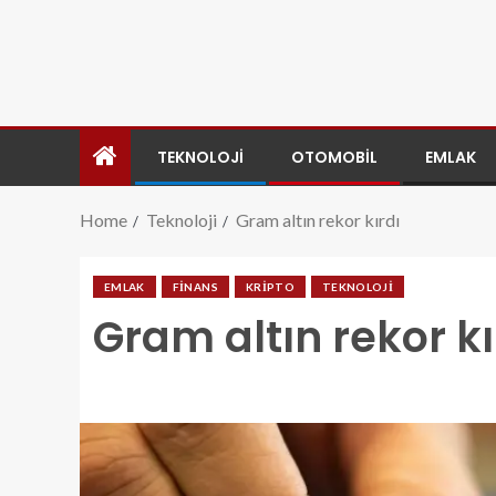
TEKNOLOJI
OTOMOBIL
EMLAK
Home
Teknoloji
Gram altın rekor kırdı
EMLAK
FINANS
KRIPTO
TEKNOLOJI
Gram altın rekor kı