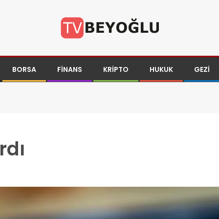
BORSA
FINANS
KRIPTO
HUKUK
GEZI
rdı