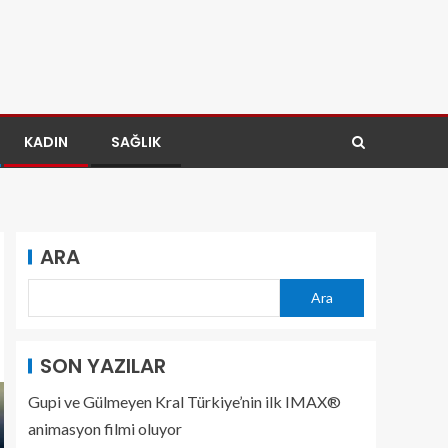
KADIN
SAĞLIK
ARA
Ara
SON YAZILAR
Gupi ve Gülmeyen Kral Türkiye’nin ilk IMAX®
animasyon filmi oluyor