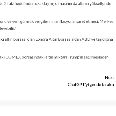
e 2 faiz hedefinden uzaklaşmış olmasının da altının yükselişinde
u ve yeni gümrük vergilerinin enflasyona işaret etmesi, Merkez
eyebilir.”
iki altın borsası olan Londra Altın Borsası’ndan ABD’ye taşıdığına
taki COMEX borsasındaki altın miktarı Trump’ın seçilmesinden
Next
ChatGPT’yi geride bıraktı