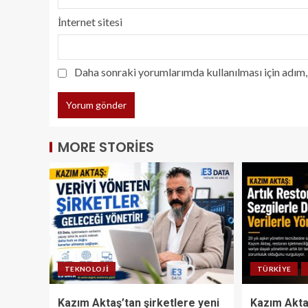
İnternet sitesi
Daha sonraki yorumlarımda kullanılması için adım, 
MORE STORIES
TEKNOLOJI
TÜRKIYE
Kazım Aktaş’tan şirketlere yeni
Kazım Akta