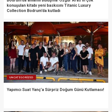
Bodrum’da anlamlı buluşma! Özgür Aras’ın çok
konuşulan kitabı yeni baskısını Titanic Luxury
Collection Bodrum’da kutladı
UNCATEGORIZED
Yapımcı Suat Yanç’a Sürpriz Doğum Günü Kutlaması!