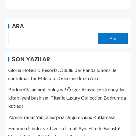
ARA
Ara
SON YAZILAR
Gloria Hotels & Resorts, Ödüllü bar Panda & Sons ile
unutulmaz bir Miksoloji Gecesine İmza Attı
Bodrum’da anlamlı buluşma! Özgür Aras’ın çok konuşulan
kitabı yeni baskısını Titanic Luxury Collection Bodrum’da
kutladı
Yapımcı Suat Yanç’a Sürpriz Doğum Günü Kutlaması!
Fenomen İsimler ve Tivorlu İsmail Aynı Filmde Buluştu!