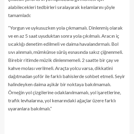
alabilecekleri tedbirleri sıralayarak kelamlarını şöyle
tamamladı:
“Yorgun ve uykusuzken yola çıkmamalı. Dinlenmiş olarak
ve en az 5 saat uyuduktan sonra yola çıkılmalı. Aracın iç
sıcaklığı denetim edilmeli ve daima havalandırmalı. Bol
sıvı alınmalı, mümkünse sürüş esnasında sakız çiğnenmeli.
Birebir ritimde müzik dinlenmemeli. 2 saatte bir çay ve
kahve molası verilmeli. Araçta yolcu varsa, dikkatini
dağıtmadan şoför ile farklı bahislerde sohbet etmeli. Seyir
halindeyken daima aşikâr bir noktaya bakılmamalı.
Örneğin yol çizgilerine odaklanılmamalı, yol işaretlerine,
trafik levhalarına, yol kenarındaki ağaçlar üzere farklı
uyaranlara bakılmalı.”