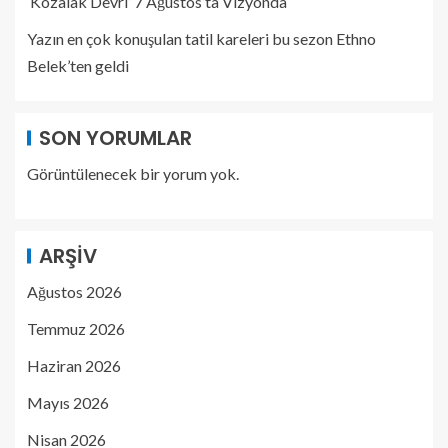
‘Kozalak Devri’ 7 Ağustos’ta Vizyonda
Yazın en çok konuşulan tatil kareleri bu sezon Ethno
Belek’ten geldi
SON YORUMLAR
Görüntülenecek bir yorum yok.
ARŞIV
Ağustos 2026
Temmuz 2026
Haziran 2026
Mayıs 2026
Nisan 2026