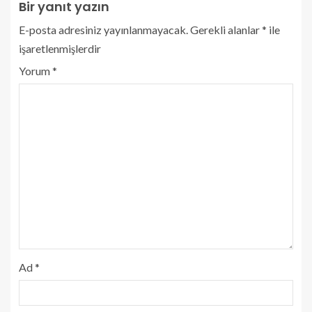
Bir yanıt yazın
E-posta adresiniz yayınlanmayacak.
Gerekli alanlar
*
ile
işaretlenmişlerdir
Yorum
*
Ad
*