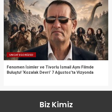
UNCATEGORIZED
Fenomen İsimler ve Tivorlu İsmail Aynı Filmde
Buluştu! ‘Kozalak Devri’ 7 Ağustos’ta Vizyonda
Biz Kimiz