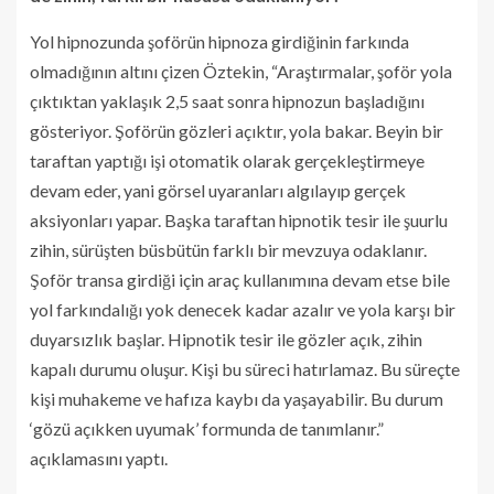
Yol hipnozunda şoförün hipnoza girdiğinin farkında
olmadığının altını çizen Öztekin, “Araştırmalar, şoför yola
çıktıktan yaklaşık 2,5 saat sonra hipnozun başladığını
gösteriyor. Şoförün gözleri açıktır, yola bakar. Beyin bir
taraftan yaptığı işi otomatik olarak gerçekleştirmeye
devam eder, yani görsel uyaranları algılayıp gerçek
aksiyonları yapar. Başka taraftan hipnotik tesir ile şuurlu
zihin, sürüşten büsbütün farklı bir mevzuya odaklanır.
Şoför transa girdiği için araç kullanımına devam etse bile
yol farkındalığı yok denecek kadar azalır ve yola karşı bir
duyarsızlık başlar. Hipnotik tesir ile gözler açık, zihin
kapalı durumu oluşur. Kişi bu süreci hatırlamaz. Bu süreçte
kişi muhakeme ve hafıza kaybı da yaşayabilir. Bu durum
‘gözü açıkken uyumak’ formunda de tanımlanır.”
açıklamasını yaptı.