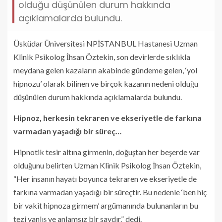
olduğu düşünülen durum hakkında
açıklamalarda bulundu.
Üsküdar Üniversitesi NPİSTANBUL Hastanesi Uzman
Klinik Psikolog İhsan Öztekin, son devirlerde sıklıkla
meydana gelen kazaların akabinde gündeme gelen, ‘yol
hipnozu’ olarak bilinen ve birçok kazanın nedeni olduğu
düşünülen durum hakkında açıklamalarda bulundu.
Hipnoz, herkesin tekraren ve ekseriyetle de farkına
varmadan yaşadığı bir süreç…
Hipnotik tesir altına girmenin, doğuştan her beşerde var
olduğunu belirten Uzman Klinik Psikolog İhsan Öztekin,
“Her insanın hayatı boyunca tekraren ve ekseriyetle de
farkına varmadan yaşadığı bir süreçtir. Bu nedenle ‘ben hiç
bir vakit hipnoza girmem’ argümanında bulunanların bu
tezi yanlış ve anlamsız bir savdır.” dedi.