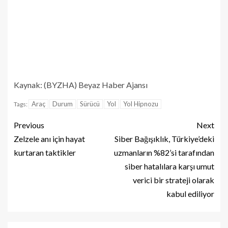
Kaynak: (BYZHA) Beyaz Haber Ajansı
Araç
Durum
Sürücü
Yol
Yol Hipnozu
Tags:
Previous
Next
Zelzele anı için hayat
Siber Bağışıklık, Türkiye’deki
kurtaran taktikler
uzmanların %82’si tarafından
siber hatalılara karşı umut
verici bir strateji olarak
kabul ediliyor