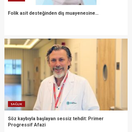
Folik asit desteğinden diş muayenesine…
SAĞLIK
Söz kaybıyla başlayan sessiz tehdit: Primer
Progressif Afazi