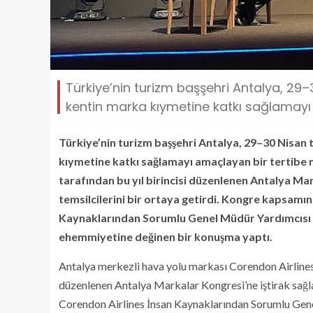
Türkiye’nin turizm başşehri Antalya, 29–
kentin marka kıymetine katkı sağlamayı 
Türkiye’nin turizm başşehri Antalya, 29–30 Nisan 
kıymetine katkı sağlamayı amaçlayan bir tertibe m
tarafından bu yıl birincisi düzenlenen Antalya Mar
temsilcilerini bir ortaya getirdi.
Kongre kapsamında
Kaynaklarından Sorumlu Genel Müdür Yardımcısı B
ehemmiyetine değinen bir konuşma yaptı.
Antalya merkezli hava yolu markası Corendon Airline
düzenlenen Antalya Markalar Kongresi’ne iştirak sa
Corendon Airlines İnsan Kaynaklarından Sorumlu Ge