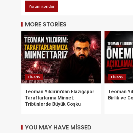
MORE STORIES
FINANS
FINANS
Teoman Yıldırım’dan Elazığspor
Teoman Yıl
Taraftarlarına Minnet:
Birlik ve C
Tribünlerde Büyük Coşku
YOU MAY HAVE MISSED