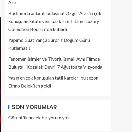
Attı
Bodrum’da anlamlı buluşma! Özgür Aras’ın çok
konuşulan kitabı yeni baskısını Titanic Luxury
Collection Bodrum’da kutladı
Yapımcı Suat Yanç’a Sürpriz Doğum Günü
Kutlaması!
Fenomen İsimler ve Tivorlu İsmail Aynı Filmde
Buluştu! ‘Kozalak Devri’ 7 Ağustos’ta Vizyonda
Yazın en çok konuşulan tatil kareleri bu sezon
Ethno Belek’ten geldi
SON YORUMLAR
Görüntülenecek bir yorum yok.