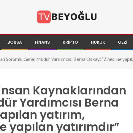
BORSA
FINANS
KRIPTO
HUKUK
GEZI
an Sorumlu Genel Müdür Yardımcısı Berna Oskay: “Z nesline yapılan
 İnsan Kaynaklarından
ür Yardımcısı Berna
apılan yatırım,
e yapılan yatırımdır”