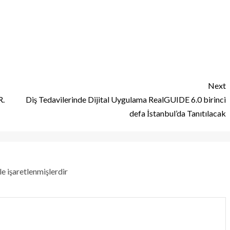
Next
R.
Diş Tedavilerinde Dijital Uygulama RealGUIDE 6.0 birinci
defa İstanbul’da Tanıtılacak
le işaretlenmişlerdir