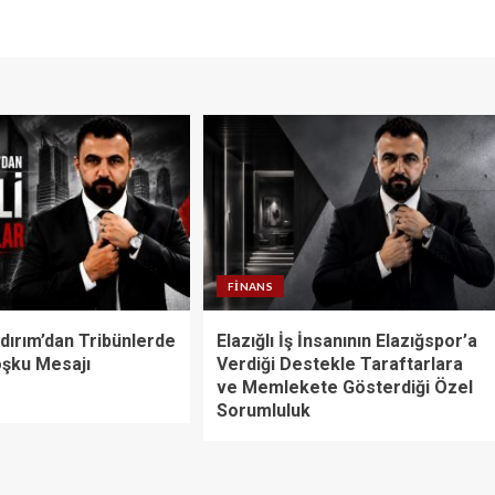
FINANS
dırım’dan Tribünlerde
Elazığlı İş İnsanının Elazığspor’a
oşku Mesajı
Verdiği Destekle Taraftarlara
ve Memlekete Gösterdiği Özel
Sorumluluk