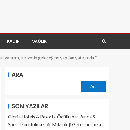
KADIN
SAĞLIK
 yatırım, turizmin geleceğine yapılan yatırımdır”
ARA
Ara
SON YAZILAR
Gloria Hotels & Resorts, Ödüllü bar Panda &
Sons ile unutulmaz bir Miksoloji Gecesine İmza