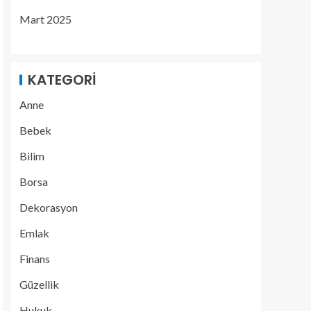
Mart 2025
KATEGORI
Anne
Bebek
Bilim
Borsa
Dekorasyon
Emlak
Finans
Güzellik
Hukuk