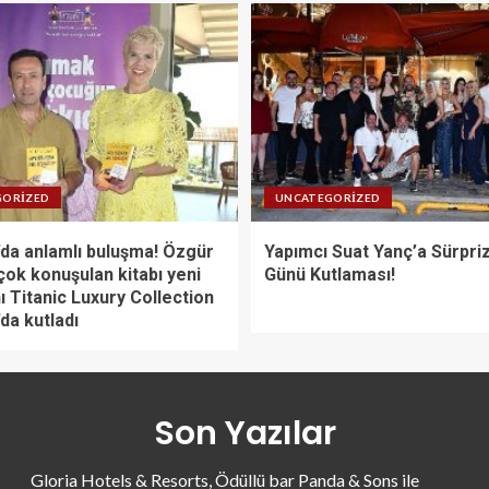
GORIZED
UNCATEGORIZED
da anlamlı buluşma! Özgür
Yapımcı Suat Yanç’a Sürpr
çok konuşulan kitabı yeni
Günü Kutlaması!
ı Titanic Luxury Collection
da kutladı
Son Yazılar
Gloria Hotels & Resorts, Ödüllü bar Panda & Sons ile