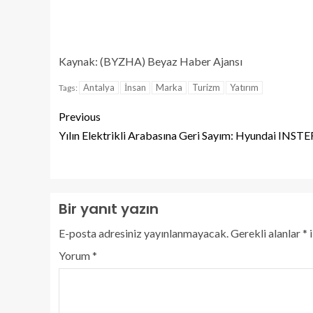
Kaynak: (BYZHA) Beyaz Haber Ajansı
Antalya
İnsan
Marka
Turizm
Yatırım
Tags:
Previous
Yılın Elektrikli Arabasına Geri Sayım: Hyundai INSTE
Bir yanıt yazın
E-posta adresiniz yayınlanmayacak.
Gerekli alanlar
*
i
Yorum
*