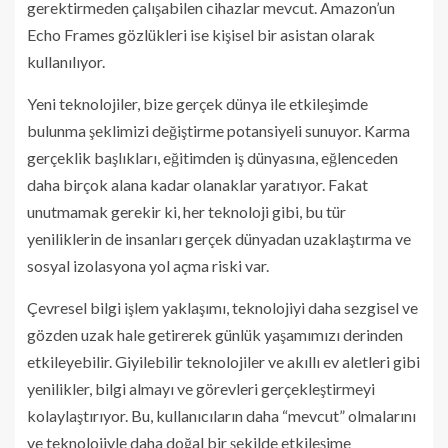
gerektirmeden çalışabilen cihazlar mevcut. Amazon’un
Echo Frames gözlükleri ise kişisel bir asistan olarak
kullanılıyor.
Yeni teknolojiler, bize gerçek dünya ile etkileşimde
bulunma şeklimizi değiştirme potansiyeli sunuyor. Karma
gerçeklik başlıkları, eğitimden iş dünyasına, eğlenceden
daha birçok alana kadar olanaklar yaratıyor. Fakat
unutmamak gerekir ki, her teknoloji gibi, bu tür
yeniliklerin de insanları gerçek dünyadan uzaklaştırma ve
sosyal izolasyona yol açma riski var.
Çevresel bilgi işlem yaklaşımı, teknolojiyi daha sezgisel ve
gözden uzak hale getirerek günlük yaşamımızı derinden
etkileyebilir. Giyilebilir teknolojiler ve akıllı ev aletleri gibi
yenilikler, bilgi almayı ve görevleri gerçekleştirmeyi
kolaylaştırıyor. Bu, kullanıcıların daha “mevcut” olmalarını
ve teknolojiyle daha doğal bir şekilde etkileşime