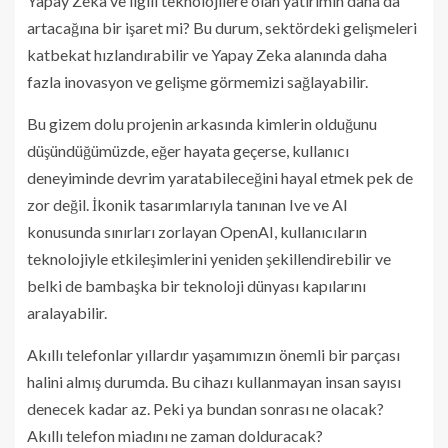
Yapay Zeka ve ilgili teknolojilere olan yatırımın daha da
artacağına bir işaret mi? Bu durum, sektördeki gelişmeleri
katbekat hızlandırabilir ve Yapay Zeka alanında daha
fazla inovasyon ve gelişme görmemizi sağlayabilir.
Bu gizem dolu projenin arkasında kimlerin olduğunu
düşündüğümüzde, eğer hayata geçerse, kullanıcı
deneyiminde devrim yaratabileceğini hayal etmek pek de
zor değil. İkonik tasarımlarıyla tanınan Ive ve AI
konusunda sınırları zorlayan OpenAI, kullanıcıların
teknolojiyle etkileşimlerini yeniden şekillendirebilir ve
belki de bambaşka bir teknoloji dünyası kapılarını
aralayabilir.
Akıllı telefonlar yıllardır yaşamımızın önemli bir parçası
halini almış durumda. Bu cihazı kullanmayan insan sayısı
denecek kadar az. Peki ya bundan sonrası ne olacak?
Akıllı telefon miadını ne zaman dolduracak?