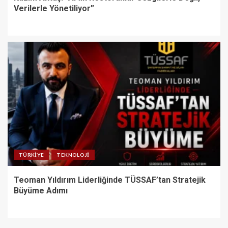
Verilerle Yönetiliyor”
TÜRKIYE
TEKNOLOJI
Teoman Yıldırım Liderliğinde TÜSSAF’tan Stratejik
Büyüme Adımı