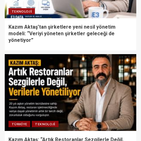
TEKNOLOJI
Kazım Aktaş’tan şirketlere yeni nesil yönetim
modeli: “Veriyi yöneten şirketler geleceği de
yönetiyor”
TÜRKIYE
TEKNOLOJI
Kazım Aktaş: “Artık Restoranlar Sezgilerle Değil,