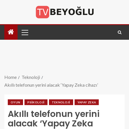
Home
Teknoloji
Akıllı telefonun yerini alacak ‘Yapay Zeka cihazı’
OYUN
PSIKOLOJI
TEKNOLOJI
YAPAY ZEKA
Akıllı telefonun yerini
alacak ‘Yapay Zeka