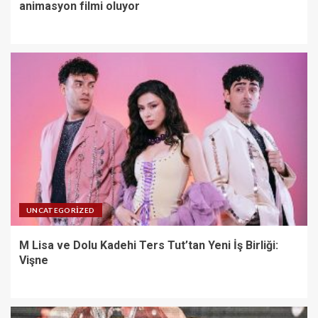
animasyon filmi oluyor
UNCATEGORIZED
M Lisa ve Dolu Kadehi Ters Tut’tan Yeni İş Birliği:
Vişne