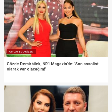
UNCATEGORIZED
Gözde Demirbilek, NR1 Magazin’de: ‘Son assolist
olarak var olacağım!’