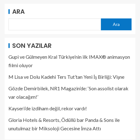
ARA
Ara
SON YAZILAR
Gupi ve Gülmeyen Kral Türkiye’nin ilk IMAX® animasyon
filmi oluyor
M Lisa ve Dolu Kadehi Ters Tut’tan Yeni İş Birliği: Vişne
Gözde Demirbilek, NR1 Magazin’de: ‘Son assolist olarak
var olacağım!’
Kayseri’de izdiham değil, rekor vardı!
Gloria Hotels & Resorts, Ödüllü bar Panda & Sons ile
unutulmaz bir Miksoloji Gecesine İmza Attı