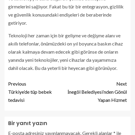
girmelerini sağlıyor. Fakat bu tür bir entegrasyon, gizlilik
ve güvenlik konusundaki endişeleri de beraberinde
getiriyor.
Teknoloji her zaman için bir gelişme ve değişme alanı ve
akıllı telefonlar, önümüzdeki on yıl boyunca baskın cihaz
olarak kalmaya devam edecek gibi görünse de onların
yanında yeni teknolojiler, yeni cihazlar da yaşamımıza
dahil olacak. Bu da yeterli bir heyecan gibi görünüyor.
Previous
Next
Türkiye’de tüp bebek
İnegöl Belediyesi’nden Gönül
tedavisi
Yapan Hizmet
Bir yanıt yazın
E-posta adresiniz yayınlanmayacak.
Gerekli alanlar
*
ile