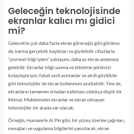
Geleceğin teknolojisinde
ekranlar kalıcı mı gidici
mi?
Gelecekte çok daha fazla ekran göreceğiz gibi görünse
de, karma gerçeklik başlıkları ve giyilebilir cihazlarla
“çevresel bilgi işlem” yaklaşımı, daha az ekran anlamına
gelebilir. Ekranlar bilgi sunma ve tüketme şeklimizi
kolaylaştırıyor, fakat sesli asistanlar ve akıllı gözlükler
gibi teknolojiler de ekran kullanımını azaltabilir. Yine de,
ekranların tamamen ortadan kalkması oldukça düşük bir
ihtimal. Muhtemelen ekranlar ve ekran olmayan
teknolojiler bir arada var olacak.
Örneğin, Humane’in AI Pin gibi, bir yüzey üzerine çağrıları,
mesajları ve uygulama bilgilerini yansıtarak, ekran