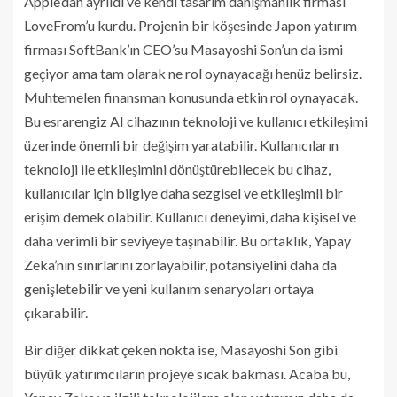
Apple’dan ayrıldı ve kendi tasarım danışmanlık firması
LoveFrom’u kurdu. Projenin bir köşesinde Japon yatırım
firması SoftBank’ın CEO’su Masayoshi Son’un da ismi
geçiyor ama tam olarak ne rol oynayacağı henüz belirsiz.
Muhtemelen finansman konusunda etkin rol oynayacak.
Bu esrarengiz AI cihazının teknoloji ve kullanıcı etkileşimi
üzerinde önemli bir değişim yaratabilir. Kullanıcıların
teknoloji ile etkileşimini dönüştürebilecek bu cihaz,
kullanıcılar için bilgiye daha sezgisel ve etkileşimli bir
erişim demek olabilir. Kullanıcı deneyimi, daha kişisel ve
daha verimli bir seviyeye taşınabilir. Bu ortaklık, Yapay
Zeka’nın sınırlarını zorlayabilir, potansiyelini daha da
genişletebilir ve yeni kullanım senaryoları ortaya
çıkarabilir.
Bir diğer dikkat çeken nokta ise, Masayoshi Son gibi
büyük yatırımcıların projeye sıcak bakması. Acaba bu,