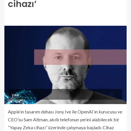
cihazı’
yaa
Apple’ın tasarım dehası Jony Ive ile OpenAI’ın kurucusu ve
CEO’su Sam Altman, akıllı telefonun yerini alabilecek bir
“Yapay Zeka cihazı” üzerinde çalışmaya başladı. Cihaz